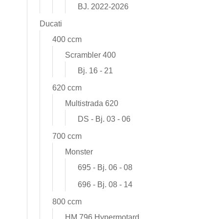
BJ. 2022-2026
Ducati
400 ccm
Scrambler 400
Bj. 16 - 21
620 ccm
Multistrada 620
DS - Bj. 03 - 06
700 ccm
Monster
695 - Bj. 06 - 08
696 - Bj. 08 - 14
800 ccm
HM 796 Hypermotard