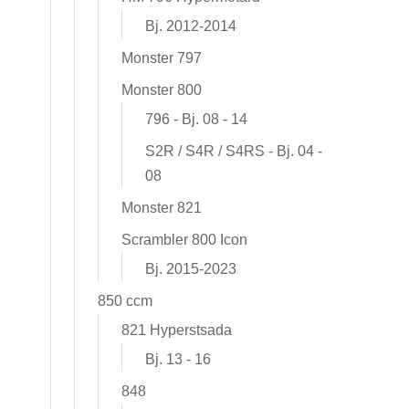
Bj. 2012-2014
Monster 797
Monster 800
796 - Bj. 08 - 14
S2R / S4R / S4RS - Bj. 04 -
08
Monster 821
Scrambler 800 Icon
Bj. 2015-2023
850 ccm
821 Hyperstsada
Bj. 13 - 16
848