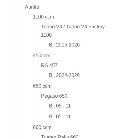
Aprilia
1100 ccm
Tuono V4 / Tuono V4 Factory
1100
Bj. 2015-2026
450ccm
RS 457
Bj. 2024-2026
650 ccm
Pegaso 650
Bj. 05 - 11
Bj. 05 - 11
660 ccm
Tuareg Rally 660