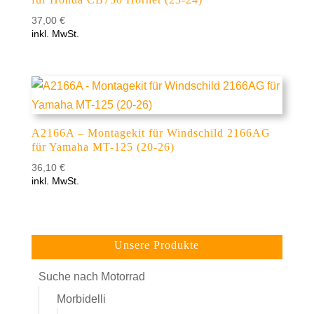
37,00
€
inkl. MwSt.
A2166A – Montagekit für Windschild 2166AG
für Yamaha MT-125 (20-26)
36,10
€
inkl. MwSt.
Unsere Produkte
Suche nach Motorrad
Morbidelli