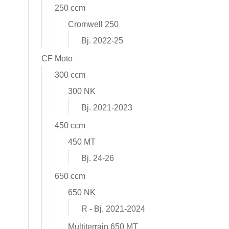
250 ccm
Cromwell 250
Bj. 2022-25
CF Moto
300 ccm
300 NK
Bj. 2021-2023
450 ccm
450 MT
Bj. 24-26
650 ccm
650 NK
R - Bj. 2021-2024
Multiterrain 650 MT