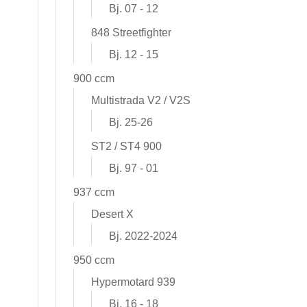
Bj. 07 - 12
848 Streetfighter
Bj. 12 - 15
900 ccm
Multistrada V2 / V2S
Bj. 25-26
ST2 / ST4 900
Bj. 97 - 01
937 ccm
Desert X
Bj. 2022-2024
950 ccm
Hypermotard 939
Bj. 16 - 18