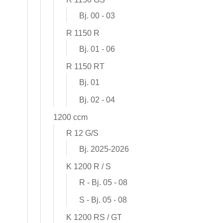
Bj. 00 - 03
R 1150 R
Bj. 01 - 06
R 1150 RT
Bj. 01
Bj. 02 - 04
1200 ccm
R 12 G/S
Bj. 2025-2026
K 1200 R / S
R - Bj. 05 - 08
S - Bj. 05 - 08
K 1200 RS / GT