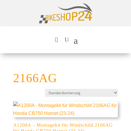
2166AG
A1200A – Montagekit für Windschild 2166AG
für Honda CB750 Hornet (23-24)