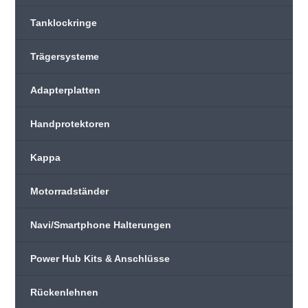
Tanklockringe
Trägersysteme
Adapterplatten
Handprotektoren
Kappa
Motorradständer
Navi/Smartphone Halterungen
Power Hub Kits & Anschlüsse
Rückenlehnen