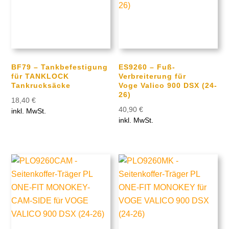
BF79 – Tankbefestigung
ES9260 – Fuß-
für TANKLOCK
Verbreiterung für
Tankrucksäcke
Voge Valico 900 DSX (24-
26)
18,40
€
40,90
€
inkl. MwSt.
inkl. MwSt.