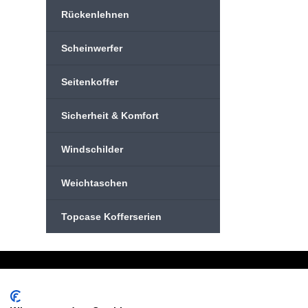
Rückenlehnen
Scheinwerfer
Seitenkoffer
Sicherheit & Komfort
Windschilder
Weichtaschen
Topcase Kofferserien
Schreiben Sie uns:
Oder