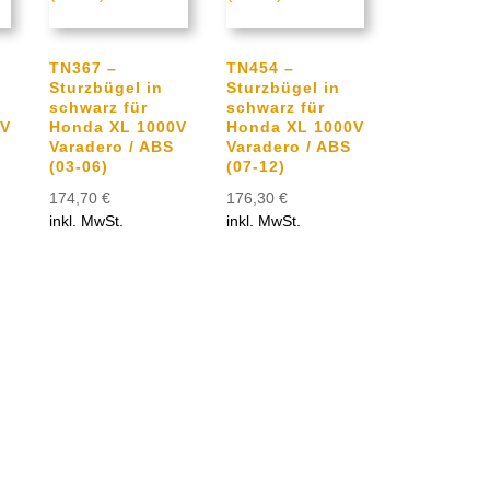
TN367 –
TN454 –
Sturzbügel in
Sturzbügel in
schwarz für
schwarz für
0V
Honda XL 1000V
Honda XL 1000V
Varadero / ABS
Varadero / ABS
(03-06)
(07-12)
174,70
€
176,30
€
inkl. MwSt.
inkl. MwSt.