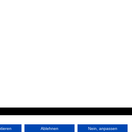
|
ptieren
Ablehnen
Nein, anpassen