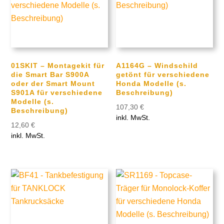
01SKIT – Montagekit für
A1164G – Windschild
die Smart Bar S900A
getönt für verschiedene
oder der Smart Mount
Honda Modelle (s.
S901A für verschiedene
Beschreibung)
Modelle (s.
107,30
€
Beschreibung)
inkl. MwSt.
12,60
€
inkl. MwSt.