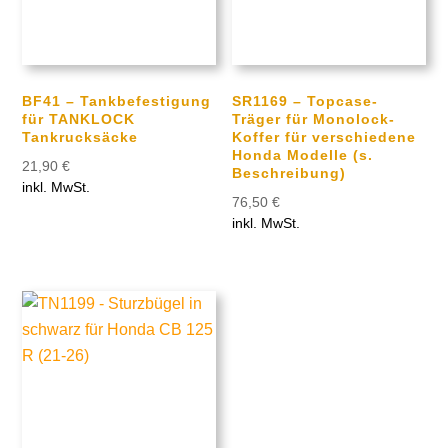
BF41 – Tankbefestigung
SR1169 – Topcase-
für TANKLOCK
Träger für Monolock-
Tankrucksäcke
Koffer für verschiedene
Honda Modelle (s.
21,90
€
Beschreibung)
inkl. MwSt.
76,50
€
inkl. MwSt.