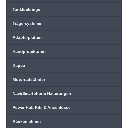
Tanklockringe
Trägersysteme
Adapterplatten
Handprotektoren
Kappa
Motorradständer
Navi/Smartphone Halterungen
Power Hub Kits & Anschlüsse
Rückenlehnen