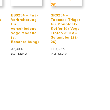
ES9254 – Fuß-
SR9254 –
n
Verbreiterung
Topcase-Träger
für
für Monolock-
verschiedene
Koffer für Voge
Voge Modelle
Trofeo 300 AC
(s.
Scrambler (22-
Beschreibung)
26)
37,30
€
110,60
€
inkl. MwSt.
inkl. MwSt.