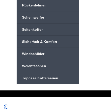
Rückenlehnen
Scheinwerfer
Seitenkoffer
Sicherheit & Komfort
Windschilder
Weichtaschen
Topcase Kofferserien
Schreiben Sie uns:
Oder