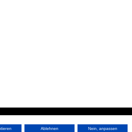
|
ptieren
Ablehnen
Nein, anpassen