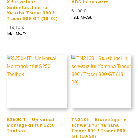
X für weiche
ABS in schwarz
Seitentaschen für
61,00
€
Yamaha Tracer 900 /
inkl. MwSt.
Tracer 900 GT (18-20)
119,10
€
inkl. MwSt.
S250KIT – Universal
TN2139 – Sturzbügel in
Montagekit für S250
schwarz für Yamaha
Toolbox
Tracer 900 / Tracer 900
GT (18-20)