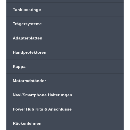
Tanklockringe
Trägersysteme
Adapterplatten
Handprotektoren
Kappa
Motorradständer
Navi/Smartphone Halterungen
Power Hub Kits & Anschlüsse
Rückenlehnen