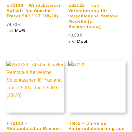
EH2139 – Windabweiser-
ES2122 – Fuß-
Aufsatz für Yamaha
Verbreiterung für
Tracer 900 / GT (18-20)
verschiedene Yamaha
Modelle (s.
74,90
€
Beschreibung)
inkl. MwSt.
40,90
€
inkl. MwSt.
TR2139 –
RM02 – Universal
Abstandshalter Remove-
Hinterradabdeckung aus