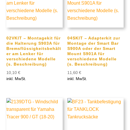
02VKIT – Montagekit für
04SKIT – Adapterkit zur
die Halterung S903A für
Montage der Smart Bar
Bremsflüssigkeitsbehält
S900A oder der Smart
er am Lenker für
Mount S901A für
verschiedene Modelle
verschiedene Modelle
(s. Beschreibung)
(s. Beschreibung)
10,10
€
11,60
€
inkl. MwSt.
inkl. MwSt.