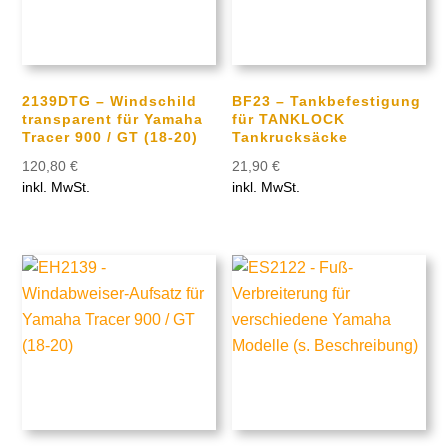
2139DTG – Windschild
BF23 – Tankbefestigung
transparent für Yamaha
für TANKLOCK
Tracer 900 / GT (18-20)
Tankrucksäcke
120,80
€
21,90
€
inkl. MwSt.
inkl. MwSt.