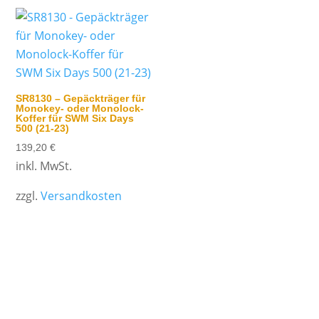
SR8130 – Gepäckträger für
Monokey- oder Monolock-
Koffer für SWM Six Days
500 (21-23)
139,20
€
inkl. MwSt.
zzgl.
Versandkosten