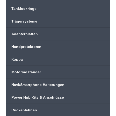
Tanklockringe
Trägersysteme
Adapterplatten
Handprotektoren
Kappa
Motorradständer
Navi/Smartphone Halterungen
Power Hub Kits & Anschlüsse
Rückenlehnen