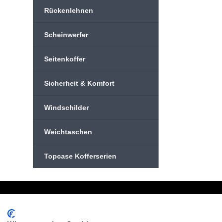
Rückenlehnen
Scheinwerfer
Seitenkoffer
Sicherheit & Komfort
Windschilder
Weichtaschen
Topcase Kofferserien
Schreiben Sie uns:
Oder