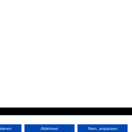
|
ptieren
Ablehnen
Nein, anpassen