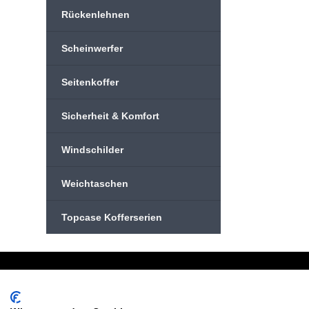
Rückenlehnen
Scheinwerfer
Seitenkoffer
Sicherheit & Komfort
Windschilder
Weichtaschen
Topcase Kofferserien
Schreiben Sie uns:
Oder