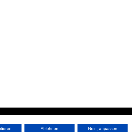
|
ptieren
Ablehnen
Nein, anpassen