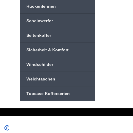
Rückenlehnen
Scheinwerfer
Seitenkoffer
Sicherheit & Komfort
Windschilder
Weichtaschen
Topcase Kofferserien
Schreiben Sie uns:
Oder