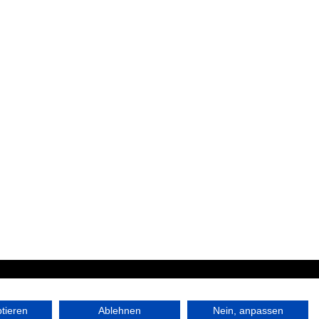
|
ptieren
Ablehnen
Nein, anpassen