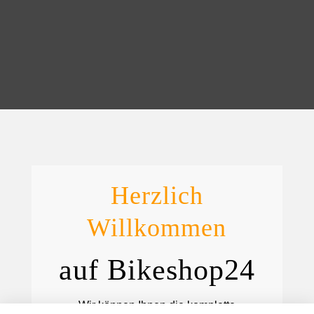
Herzlich
Willkommen
auf Bikeshop24
Wir können Ihnen die komplette