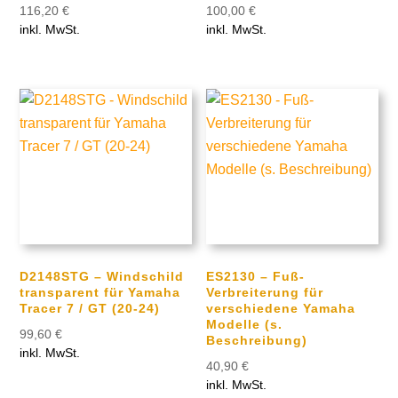
116,20
€
100,00
€
inkl. MwSt.
inkl. MwSt.
D2148STG – Windschild
ES2130 – Fuß-
transparent für Yamaha
Verbreiterung für
Tracer 7 / GT (20-24)
verschiedene Yamaha
Modelle (s.
99,60
€
Beschreibung)
inkl. MwSt.
40,90
€
inkl. MwSt.