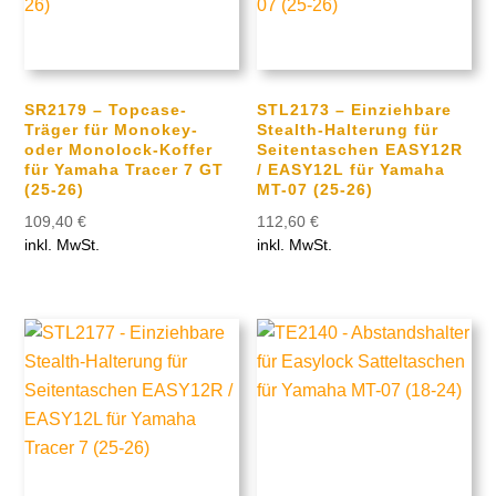
SR2179 – Topcase-
STL2173 – Einziehbare
Träger für Monokey-
Stealth-Halterung für
oder Monolock-Koffer
Seitentaschen EASY12R
für Yamaha Tracer 7 GT
/ EASY12L für Yamaha
(25-26)
MT-07 (25-26)
109,40
€
112,60
€
inkl. MwSt.
inkl. MwSt.