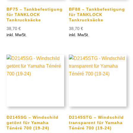
BF75 – Tankbefestigung
BF88 – Tankbefestigung
für TANKLOCK
für TANKLOCK
Tankrucksäcke
Tankrucksäcke
38,70
€
38,70
€
inkl. MwSt.
inkl. MwSt.
D2145SG – Windschild
D2145STG – Windschild
getönt für Yamaha
transparent für Yamaha
Ténéré 700 (19-24)
Ténéré 700 (19-24)