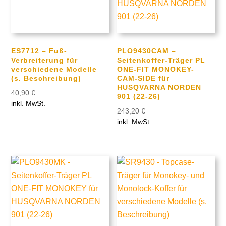
ES7712 – Fuß-
PLO9430CAM –
Verbreiterung für
Seitenkoffer-Träger PL
verschiedene Modelle
ONE-FIT MONOKEY-
(s. Beschreibung)
CAM-SIDE für
HUSQVARNA NORDEN
40,90
€
901 (22-26)
inkl. MwSt.
243,20
€
inkl. MwSt.