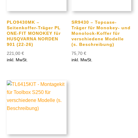
PLO9430MK –
SR9430 – Topcase-
Seitenkoffer-Träger PL
Träger für Monokey- und
ONE-FIT MONOKEY für
Monolock-Koffer für
HUSQVARNA NORDEN
verschiedene Modelle
901 (22-26)
(s. Beschreibung)
221,00
€
75,70
€
inkl. MwSt.
inkl. MwSt.