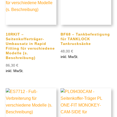
10RKIT –
BF68 – Tankbefestigung
Seitenkofferträger-
für TANKLOCK
Umbausatz in Rapid
Tankrucksäcke
Fitting für verschiedene
48,00
€
Modelle (s.
inkl. MwSt.
Beschreibung)
86,30
€
inkl. MwSt.