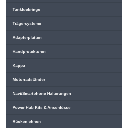
Tanklockringe
Trägersysteme
Adapterplatten
Handprotektoren
Kappa
Motorradständer
Navi/Smartphone Halterungen
Power Hub Kits & Anschlüsse
Rückenlehnen