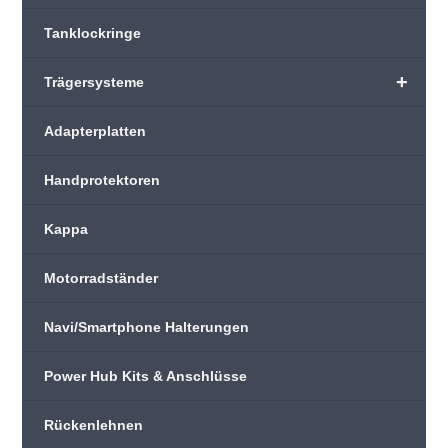
Tanklockringe
+
Trägersysteme
Adapterplatten
Handprotektoren
Kappa
Motorradständer
Navi/Smartphone Halterungen
Power Hub Kits & Anschlüsse
Rückenlehnen