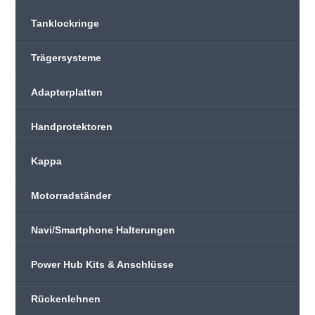
Tanklockringe
Trägersysteme
Adapterplatten
Handprotektoren
Kappa
Motorradständer
Navi/Smartphone Halterungen
Power Hub Kits & Anschlüsse
Rückenlehnen