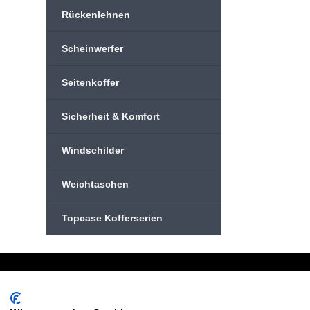
Rückenlehnen
Scheinwerfer
Seitenkoffer
Sicherheit & Komfort
Windschilder
Weichtaschen
Topcase Kofferserien
Schreiben Sie uns:
Oder