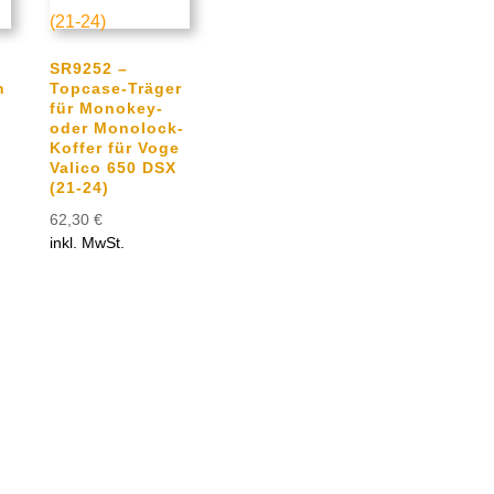
SR9252 –
n
Topcase-Träger
für Monokey-
oder Monolock-
Koffer für Voge
Valico 650 DSX
(21-24)
62,30
€
inkl. MwSt.