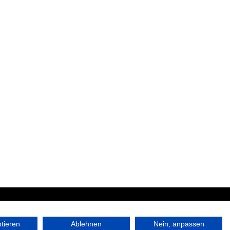
|
ptieren
Ablehnen
Nein, anpassen