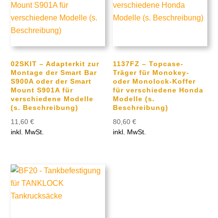
02SKIT – Adapterkit zur
1137FZ – Topcase-
Montage der Smart Bar
Träger für Monokey-
S900A oder der Smart
oder Monolock-Koffer
Mount S901A für
für verschiedene Honda
verschiedene Modelle
Modelle (s.
(s. Beschreibung)
Beschreibung)
11,60
€
80,60
€
inkl. MwSt.
inkl. MwSt.