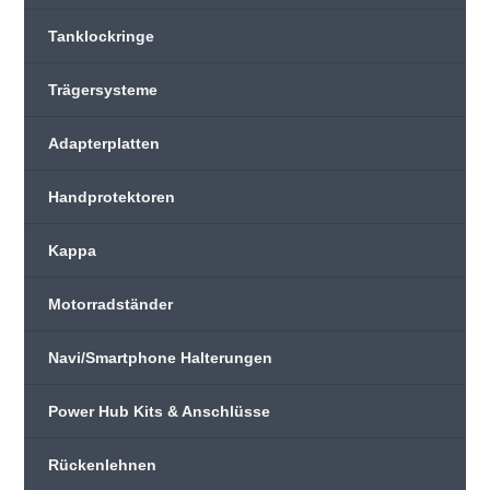
Tanklockringe
Trägersysteme
Adapterplatten
Handprotektoren
Kappa
Motorradständer
Navi/Smartphone Halterungen
Power Hub Kits & Anschlüsse
Rückenlehnen