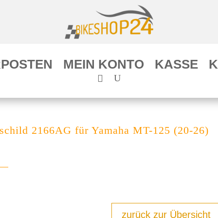
POSTEN
MEIN KONTO
KASSE
K
schild 2166AG für Yamaha MT-125 (20-26)
zurück zur Übersicht