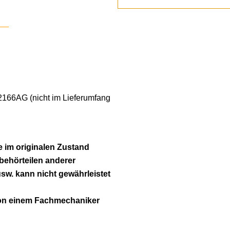
 2166AG (nicht im Lieferumfang
 im originalen Zustand
ubehörteilen anderer
usw. kann nicht gewährleistet
von einem Fachmechaniker