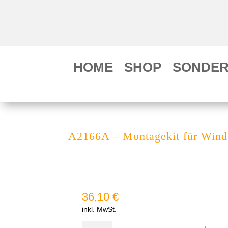
HOME
SHOP
SONDER
A2166A – Montagekit für Wind
36,10
€
inkl. MwSt.