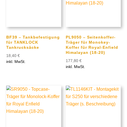
BF39 – Tankbefestigung
PL9050 – Seitenkoffer-
für TANKLOCK
Träger für Monokey-
Tankrucksäcke
Koffer für Royal-Enfield
Himalayan (18-20)
18,40
€
177,80
€
inkl. MwSt.
inkl. MwSt.