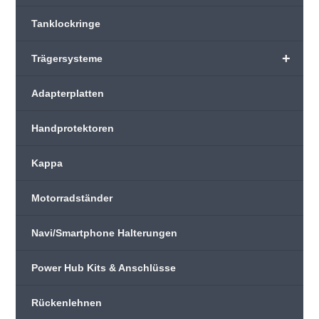
Tanklockringe
+
Trägersysteme
Adapterplatten
Handprotektoren
Kappa
Motorradständer
Navi/Smartphone Halterungen
Power Hub Kits & Anschlüsse
Rückenlehnen