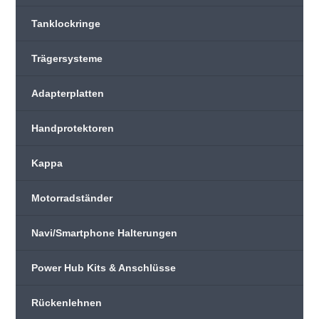
Tanklockringe
Trägersysteme
Adapterplatten
Handprotektoren
Kappa
Motorradständer
Navi/Smartphone Halterungen
Power Hub Kits & Anschlüsse
Rückenlehnen