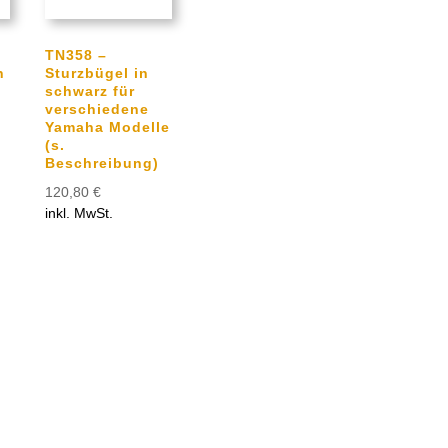
TN358 –
n
Sturzbügel in
schwarz für
verschiedene
Yamaha Modelle
(s.
Beschreibung)
120,80
€
inkl. MwSt.