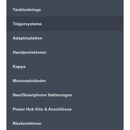
Tanklockringe
Trägersysteme
Adapterplatten
Handprotektoren
Kappa
Motorradständer
Navi/Smartphone Halterungen
Power Hub Kits & Anschlüsse
Rückenlehnen