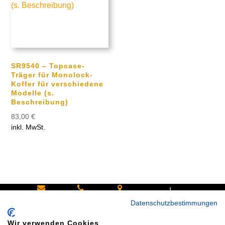
SR9540 – Topcase-
Träger für Monolock-
Koffer für verschiedene
Modelle (s.
Beschreibung)
83,00
€
inkl. MwSt.
|
Schreiben
Oder
Hans-
Datenschutzbestimmungen
Sie uns:
rufen Sie
Pinsel-
Wir verwenden Cookies