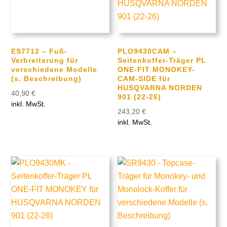
ES7712 – Fuß-
PLO9430CAM –
Verbreiterung für
Seitenkoffer-Träger PL
verschiedene Modelle
ONE-FIT MONOKEY-
(s. Beschreibung)
CAM-SIDE für
HUSQVARNA NORDEN
40,90
€
901 (22-26)
inkl. MwSt.
243,20
€
inkl. MwSt.