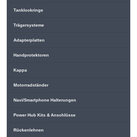
Tanklockringe
Trägersysteme
Adapterplatten
Handprotektoren
Kappa
Motorradständer
Navi/Smartphone Halterungen
Power Hub Kits & Anschlüsse
Rückenlehnen