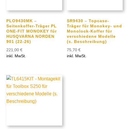
PLO9430MK –
SR9430 – Topcase-
Seitenkoffer-Träger PL
Träger für Monokey- und
ONE-FIT MONOKEY für
Monolock-Koffer für
HUSQVARNA NORDEN
verschiedene Modelle
901 (22-26)
(s. Beschreibung)
221,00
€
75,70
€
inkl. MwSt.
inkl. MwSt.