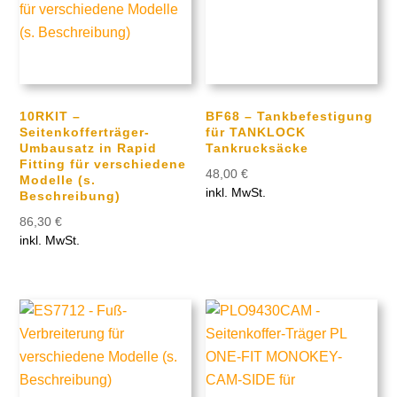
10RKIT –
BF68 – Tankbefestigung
Seitenkofferträger-
für TANKLOCK
Umbausatz in Rapid
Tankrucksäcke
Fitting für verschiedene
48,00
€
Modelle (s.
inkl. MwSt.
Beschreibung)
86,30
€
inkl. MwSt.