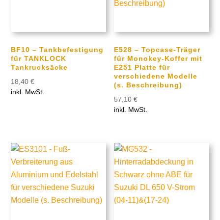
BF10 – Tankbefestigung
E528 – Topcase-Träger
für TANKLOCK
für Monokey-Koffer mit
Tankrucksäcke
E251 Platte für
verschiedene Modelle
18,40
€
(s. Beschreibung)
inkl. MwSt.
57,10
€
inkl. MwSt.