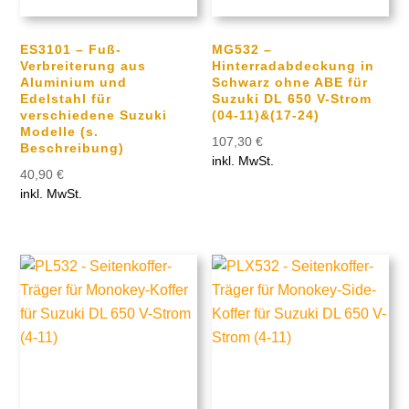
ES3101 – Fuß-
MG532 –
Verbreiterung aus
Hinterradabdeckung in
Aluminium und
Schwarz ohne ABE für
Edelstahl für
Suzuki DL 650 V-Strom
verschiedene Suzuki
(04-11)&(17-24)
Modelle (s.
107,30
€
Beschreibung)
inkl. MwSt.
40,90
€
inkl. MwSt.