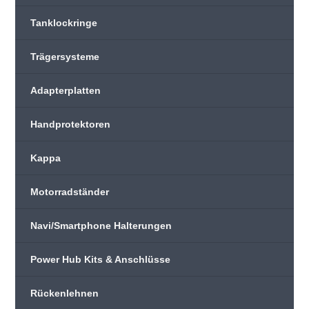
Tanklockringe
Trägersysteme
Adapterplatten
Handprotektoren
Kappa
Motorradständer
Navi/Smartphone Halterungen
Power Hub Kits & Anschlüsse
Rückenlehnen