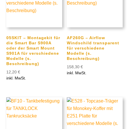
05SKIT – Montagekit für
AF260G – Airflow
die Smart Bar S900A
Windschild transparent
oder der Smart Mount
für verschiedene
S901A für verschiedene
Modelle (s.
Modelle (s.
Beschreibung)
Beschreibung)
158,30
€
12,20
€
inkl. MwSt.
inkl. MwSt.