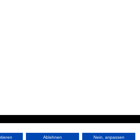
|
ptieren
Ablehnen
Nein, anpassen