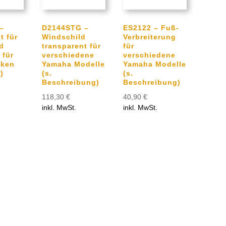
–
D2144STG –
ES2122 – Fuß-
t für
Windschild
Verbreiterung
d
transparent für
für
 für
verschiedene
verschiedene
iken
Yamaha Modelle
Yamaha Modelle
)
(s.
(s.
Beschreibung)
Beschreibung)
118,30
€
40,90
€
inkl. MwSt.
inkl. MwSt.