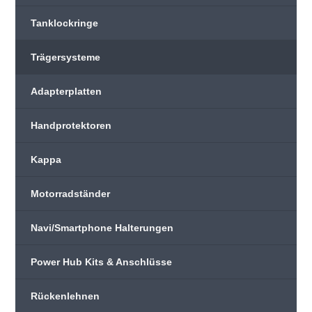
Tanklockringe
Trägersysteme
Adapterplatten
Handprotektoren
Kappa
Motorradständer
Navi/Smartphone Halterungen
Power Hub Kits & Anschlüsse
Rückenlehnen