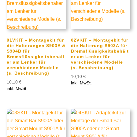
01VKIT – Montagekit für
02VKIT – Montagekit für
die Halterungen S903A &
die Halterung S903A für
S904B für
Bremsflüssigkeitsbehält
Bremsflüssigkeitsbehält
er am Lenker für
er am Lenker für
verschiedene Modelle
verschiedene Modelle
(s. Beschreibung)
(s. Beschreibung)
10,10
€
10,10
€
inkl. MwSt.
inkl. MwSt.