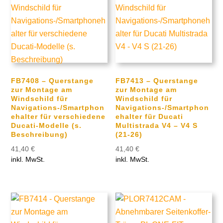
FB7408 – Querstange
FB7413 – Querstange
zur Montage am
zur Montage am
Windschild für
Windschild für
Navigations-/Smartphon
Navigations-/Smartphon
ehalter für verschiedene
ehalter für Ducati
Ducati-Modelle (s.
Multistrada V4 – V4 S
Beschreibung)
(21-26)
41,40
€
41,40
€
inkl. MwSt.
inkl. MwSt.