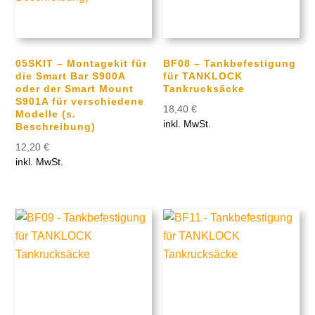
05SKIT – Montagekit für
BF08 – Tankbefestigung
die Smart Bar S900A
für TANKLOCK
oder der Smart Mount
Tankrucksäcke
S901A für verschiedene
18,40
€
Modelle (s.
inkl. MwSt.
Beschreibung)
12,20
€
inkl. MwSt.