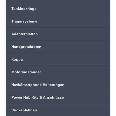
Tanklockringe
Trägersysteme
Adapterplatten
Handprotektoren
Kappa
Motorradständer
Navi/Smartphone Halterungen
Power Hub Kits & Anschlüsse
Rückenlehnen