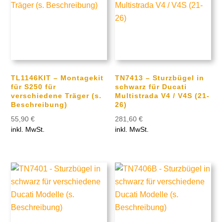
TL1146KIT – Montagekit
TN7413 – Sturzbügel in
für S250 für
schwarz für Ducati
verschiedene Träger (s.
Multistrada V4 / V4S (21-
Beschreibung)
26)
55,90
€
281,60
€
inkl. MwSt.
inkl. MwSt.