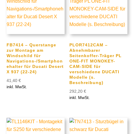
FB7414 – Querstange
PLOR7412CAM –
zur Montage am
Abnehmbarer
Windschild für
Seitenkoffer-Träger PL
Navigations-/Smartphon
ONE-FIT MONOKEY-
ehalter für Ducati Desert
CAM-SIDE für
X 937 (22-24)
verschiedene DUCATI
Modelle (s.
41,40
€
Beschreibung)
inkl. MwSt.
292,20
€
inkl. MwSt.