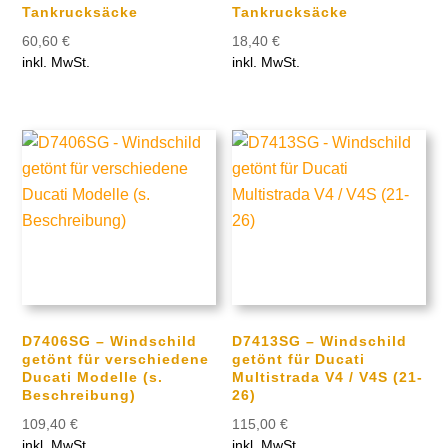
Tankrucksäcke
Tankrucksäcke
60,60
€
18,40
€
inkl. MwSt.
inkl. MwSt.
D7406SG – Windschild
D7413SG – Windschild
getönt für verschiedene
getönt für Ducati
Ducati Modelle (s.
Multistrada V4 / V4S (21-
Beschreibung)
26)
109,40
€
115,00
€
inkl. MwSt.
inkl. MwSt.