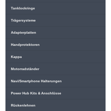
Tanklockringe
Trägersysteme
Adapterplatten
Handprotektoren
Kappa
Motorradständer
Navi/Smartphone Halterungen
Power Hub Kits & Anschlüsse
Rückenlehnen