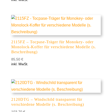
2115FZ – Tocpase-Träger für Monokey- oder
Monolock-Koffer für verschiedene Modelle (s.
Beschreibung)
85,50
€
inkl. MwSt.
2120DTG – Windschild transparent für
verschiedene Modelle (s. Beschreibung)
103,70
€