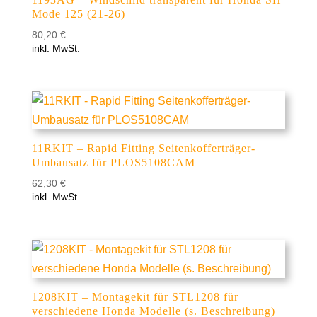
Mode 125 (21-26)
80,20
€
inkl. MwSt.
11RKIT – Rapid Fitting Seitenkofferträger-
Umbausatz für PLOS5108CAM
62,30
€
inkl. MwSt.
1208KIT – Montagekit für STL1208 für
verschiedene Honda Modelle (s. Beschreibung)