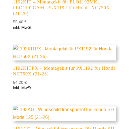
1192KIT – Montagekit für PLO1192MK,
PLO1192CAM, PLX1192 für Honda NC750X
(21-26)
55,40
€
inkl. MwSt.
1192KITPX – Montagekit für PX1192 für Honda
NC750X (21-26)
54,20
€
inkl. MwSt.
1193AG – Windschild transparent für Honda SH