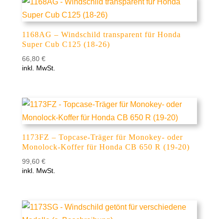
1168AG – Windschild transparent für Honda
Super Cub C125 (18-26)
66,80
€
inkl. MwSt.
1173FZ – Topcase-Träger für Monokey- oder
Monolock-Koffer für Honda CB 650 R (19-20)
99,60
€
inkl. MwSt.