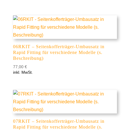
06RKIT – Seitenkofferträger-Umbausatz in
Rapid Fitting für verschiedene Modelle (s.
Beschreibung)
77,00
€
inkl. MwSt.
07RKIT – Seitenkofferträger-Umbausatz in
Rapid Fitting für verschiedene Modelle (s.