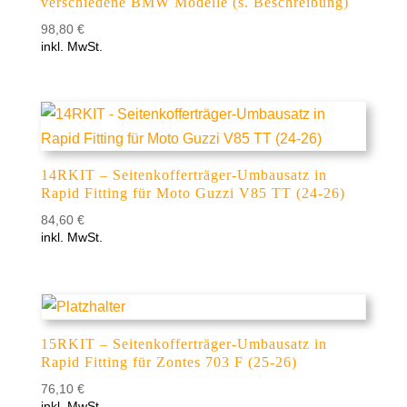
verschiedene BMW Modelle (s. Beschreibung)
98,80
€
inkl. MwSt.
14RKIT – Seitenkofferträger-Umbausatz in
Rapid Fitting für Moto Guzzi V85 TT (24-26)
84,60
€
inkl. MwSt.
15RKIT – Seitenkofferträger-Umbausatz in
Rapid Fitting für Zontes 703 F (25-26)
76,10
€
inkl. MwSt.