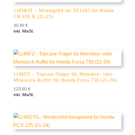
1185KIT – Montagekit für TE1185 für Honda
CB 650 R (21-23)
35,90
€
inkl. MwSt.
1186FZ – Topcase-Träger für Monokey- oder
Monolock-Koffer für Honda Forza 750 (21-26)
123,60
€
inkl. MwSt.