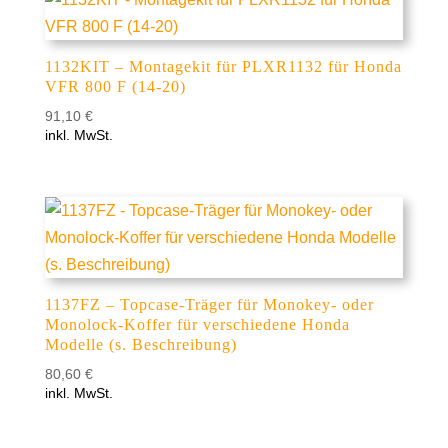
1132KIT – Montagekit für PLXR1132 für Honda
VFR 800 F (14-20)
91,10
€
inkl. MwSt.
1137FZ – Topcase-Träger für Monokey- oder
Monolock-Koffer für verschiedene Honda
Modelle (s. Beschreibung)
80,60
€
inkl. MwSt.