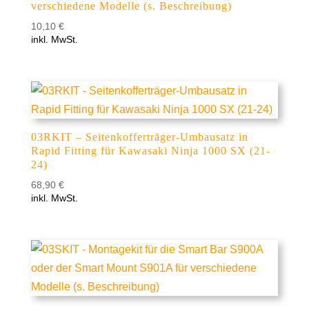
verschiedene Modelle (s. Beschreibung)
10,10
€
inkl. MwSt.
03RKIT – Seitenkofferträger-Umbausatz in
Rapid Fitting für Kawasaki Ninja 1000 SX (21-
24)
68,90
€
inkl. MwSt.