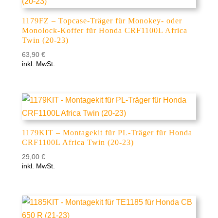
1179FZ – Topcase-Träger für Monokey- oder
Monolock-Koffer für Honda CRF1100L Africa
Twin (20-23)
63,90
€
inkl. MwSt.
1179KIT – Montagekit für PL-Träger für Honda
CRF1100L Africa Twin (20-23)
29,00
€
inkl. MwSt.