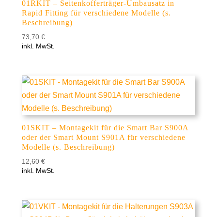
01RKIT – Seitenkofferträger-Umbausatz in
Rapid Fitting für verschiedene Modelle (s.
Beschreibung)
73,70
€
inkl. MwSt.
01SKIT – Montagekit für die Smart Bar S900A
oder der Smart Mount S901A für verschiedene
Modelle (s. Beschreibung)
12,60
€
inkl. MwSt.