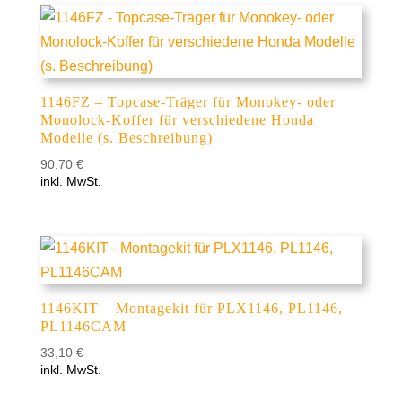
1146FZ – Topcase-Träger für Monokey- oder
Monolock-Koffer für verschiedene Honda
Modelle (s. Beschreibung)
90,70
€
inkl. MwSt.
1146KIT – Montagekit für PLX1146, PL1146,
PL1146CAM
33,10
€
inkl. MwSt.