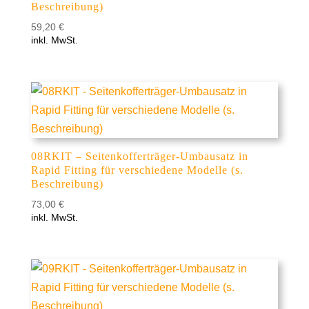
Beschreibung)
59,20
€
inkl. MwSt.
08RKIT – Seitenkofferträger-Umbausatz in
Rapid Fitting für verschiedene Modelle (s.
Beschreibung)
73,00
€
inkl. MwSt.