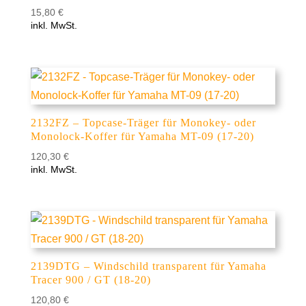
15,80
€
inkl. MwSt.
2132FZ – Topcase-Träger für Monokey- oder
Monolock-Koffer für Yamaha MT-09 (17-20)
120,30
€
inkl. MwSt.
2139DTG – Windschild transparent für Yamaha
Tracer 900 / GT (18-20)
120,80
€