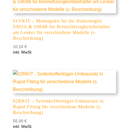
01VKIT – Montagekit für die Halterungen
S903A & S904B für Bremsflüssigkeitsbehälter
am Lenker für verschiedene Modelle (s.
Beschreibung)
10,10
€
inkl. MwSt.
02RKIT – Seitenkofferträger-Umbausatz in
Rapid Fitting für verschiedene Modelle (s.
Beschreibung)
55,00
€
inkl. MwSt.