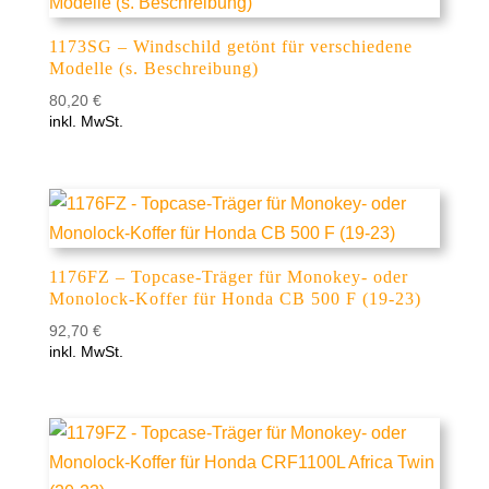
1173SG – Windschild getönt für verschiedene
Modelle (s. Beschreibung)
80,20
€
inkl. MwSt.
1176FZ – Topcase-Träger für Monokey- oder
Monolock-Koffer für Honda CB 500 F (19-23)
92,70
€
inkl. MwSt.