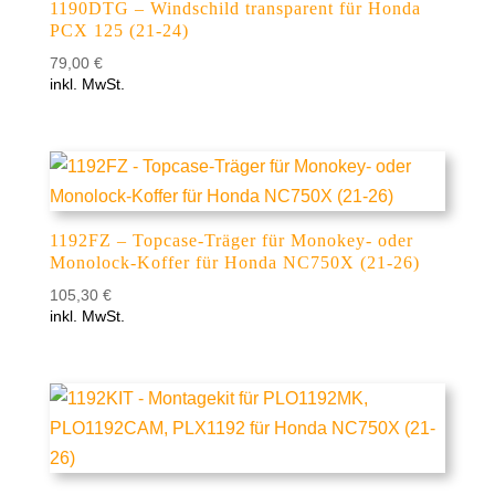
1190DTG – Windschild transparent für Honda
PCX 125 (21-24)
79,00
€
inkl. MwSt.
1192FZ – Topcase-Träger für Monokey- oder
Monolock-Koffer für Honda NC750X (21-26)
105,30
€
inkl. MwSt.