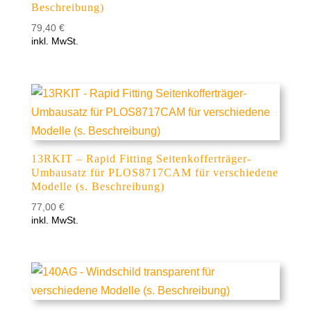
Beschreibung)
79,40
€
inkl. MwSt.
13RKIT – Rapid Fitting Seitenkofferträger-
Umbausatz für PLOS8717CAM für verschiedene
Modelle (s. Beschreibung)
77,00
€
inkl. MwSt.