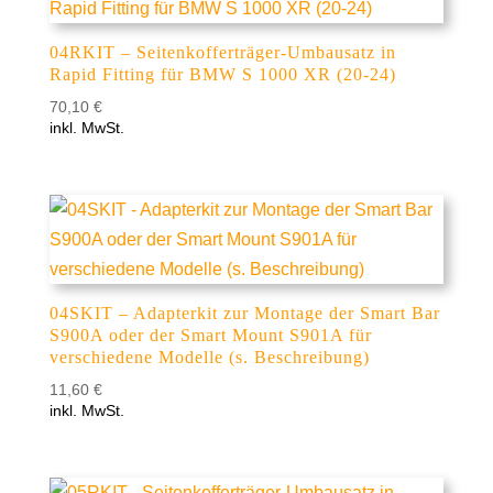
04RKIT – Seitenkofferträger-Umbausatz in
Rapid Fitting für BMW S 1000 XR (20-24)
70,10
€
inkl. MwSt.
04SKIT – Adapterkit zur Montage der Smart Bar
S900A oder der Smart Mount S901A für
verschiedene Modelle (s. Beschreibung)
11,60
€
inkl. MwSt.