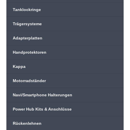
Tanklockringe
Trägersysteme
Adapterplatten
Handprotektoren
Kappa
Motorradständer
Navi/Smartphone Halterungen
Power Hub Kits & Anschlüsse
Rückenlehnen