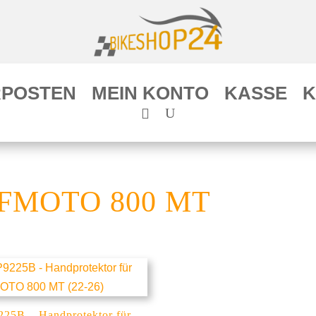
POSTEN
MEIN KONTO
KASSE
K
FMOTO 800 MT
25B – Handprotektor für