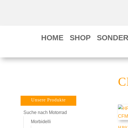
HOME
SHOP
SONDER
C
Unsere Produkte
Suche nach Motorrad
Morbidelli
HP92