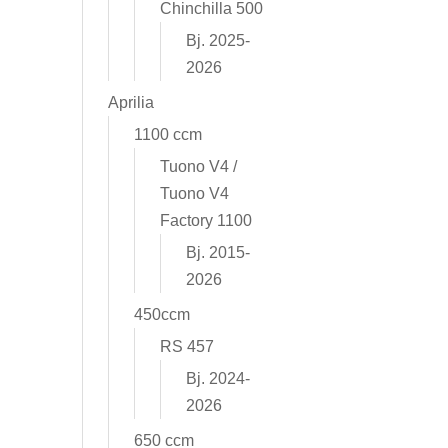
Chinchilla 500
Bj. 2025-
2026
Aprilia
1100 ccm
Tuono V4 /
Tuono V4
Factory 1100
Bj. 2015-
2026
450ccm
RS 457
Bj. 2024-
2026
650 ccm