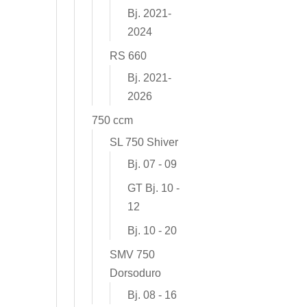
Bj. 2021-
2024
RS 660
Bj. 2021-
2026
750 ccm
SL 750 Shiver
Bj. 07 - 09
GT Bj. 10 -
12
Bj. 10 - 20
SMV 750
Dorsoduro
Bj. 08 - 16