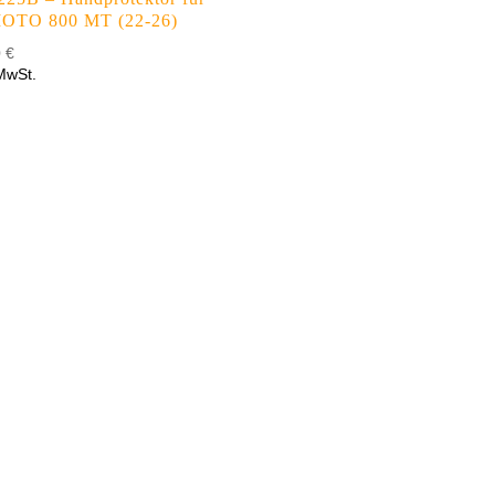
OTO 800 MT (22-26)
0
€
 MwSt.