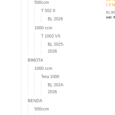
500ccm
CFM
T 502 X
81,8
inkl.
Bj. 2026
1000 ccm
T 1002 VX
Bj. 2025-
2026
BIMOTA
1000 ccm
Tera 1000
Bj. 2024-
2026
BENDA
500ccm