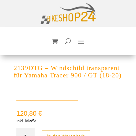
2139DTG – Windschild transparent
für Yamaha Tracer 900 / GT (18-20)
120,80
€
inkl. MwSt.