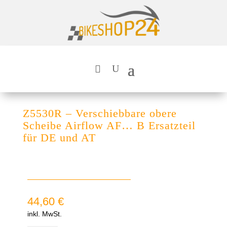
Z5530R – Verschiebbare obere
Scheibe Airflow AF… B Ersatzteil
für DE und AT
44,60
€
inkl. MwSt.