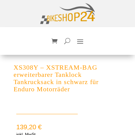
XS308Y – XSTREAM-BAG
erweiterbarer Tanklock
Tankrucksack in schwarz für
Enduro Motorräder
139,20
€
inkl. MwSt.