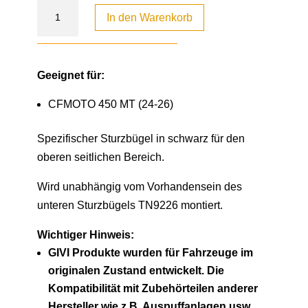
In den Warenkorb
Geeignet für:
CFMOTO 450 MT (24-26)
Spezifischer Sturzbügel in schwarz für den
oberen seitlichen Bereich.
Wird unabhängig vom Vorhandensein des
unteren Sturzbügels TN9226 montiert.
Wichtiger Hinweis:
GIVI Produkte wurden für Fahrzeuge im
originalen Zustand entwickelt. Die
Kompatibilität mit Zubehörteilen anderer
Hersteller wie z.B. Auspuffanlagen usw.