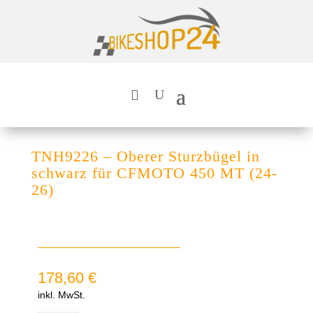
TNH9226 – Oberer Sturzbügel in
schwarz für CFMOTO 450 MT (24-
26)
178,60
€
inkl. MwSt.