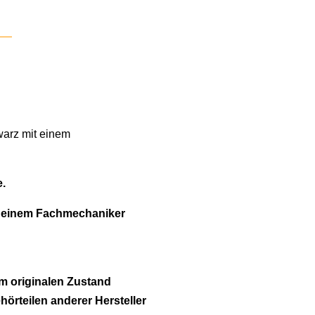
warz mit einem
e.
n einem Fachmechaniker
m originalen Zustand
ehörteilen anderer Hersteller