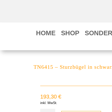
HOME
SHOP
SONDER
TN6415 – Sturzbügel in schwarz
193,30
€
inkl. MwSt.