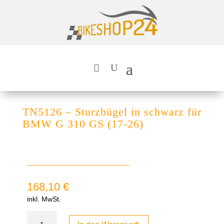
TN5126 – Sturzbügel in schwarz für
BMW G 310 GS (17-26)
168,10
€
inkl. MwSt.