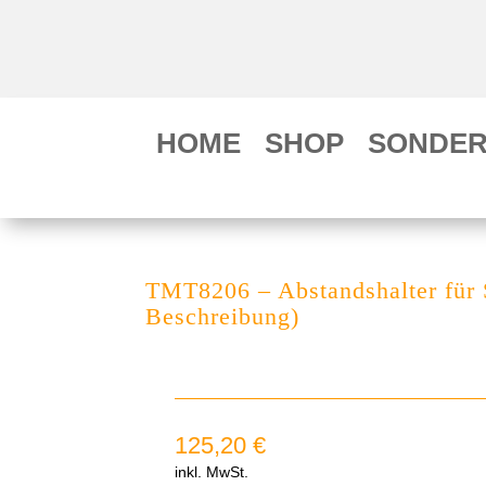
HOME
SHOP
SONDER
TMT8206 – Abstandshalter für 
Beschreibung)
125,20
€
inkl. MwSt.