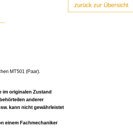
zurück zur Übersicht
schen MT501 (Paar).
 im originalen Zustand
ubehörteilen anderer
usw. kann nicht gewährleistet
von einem Fachmechaniker