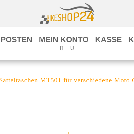
POSTEN
MEIN KONTO
KASSE
K
Satteltaschen MT501 für verschiedene Moto 