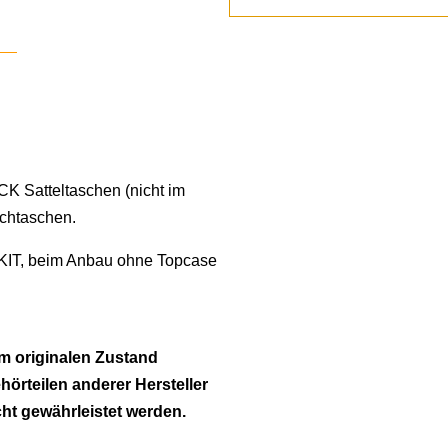
K Satteltaschen (nicht im
ichtaschen.
KIT, beim Anbau ohne Topcase
m originalen Zustand
ehörteilen anderer Hersteller
cht gewährleistet werden.