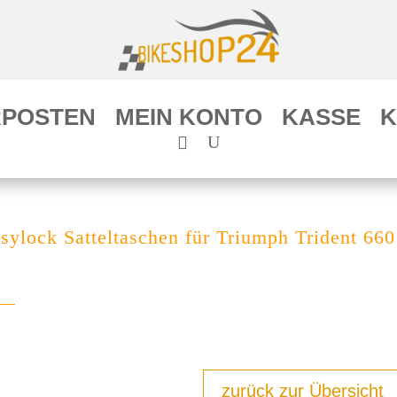
POSTEN
MEIN KONTO
KASSE
K
sylock Satteltaschen für Triumph Trident 660
zurück zur Übersicht