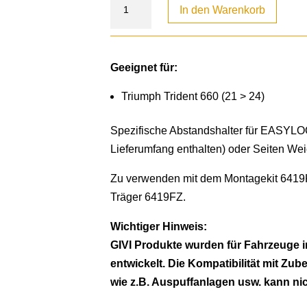
In den Warenkorb
Geeignet für:
Triumph Trident 660 (21 > 24)
Spezifische Abstandshalter für EASYLOC
Lieferumfang enthalten) oder Seiten We
Zu verwenden mit dem Montagekit 6419
Träger 6419FZ.
Wichtiger Hinweis:
GIVI Produkte wurden für Fahrzeuge i
entwickelt. Die Kompatibilität mit Zub
wie z.B. Auspuffanlagen usw. kann ni