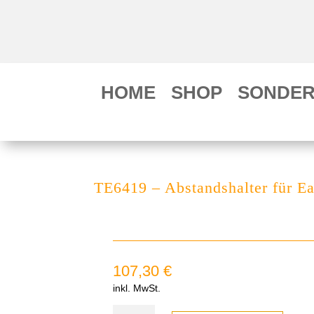
HOME
SHOP
SONDER
TE6419 – Abstandshalter für Ea
107,30
€
inkl. MwSt.