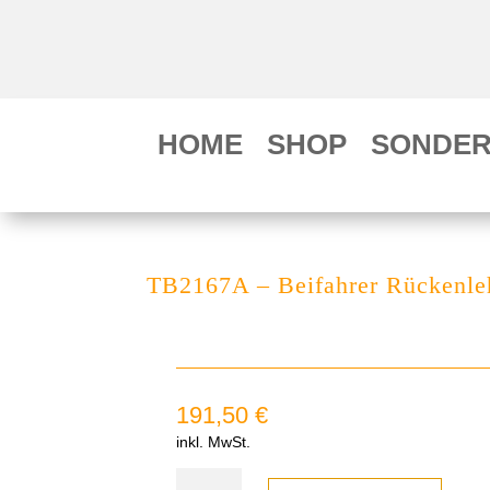
HOME
SHOP
SONDER
TB2167A – Beifahrer Rückenl
191,50
€
inkl. MwSt.