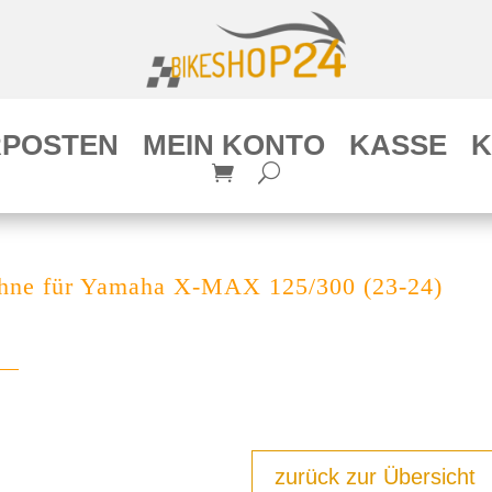
POSTEN
MEIN KONTO
KASSE
K
ehne für Yamaha X-MAX 125/300 (23-24)
zurück zur Übersicht