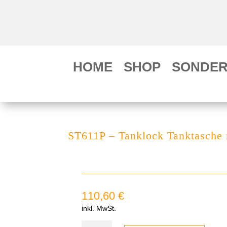
HOME
SHOP
SONDER
ST611P – Tanklock Tanktasche 
110,60
€
inkl. MwSt.