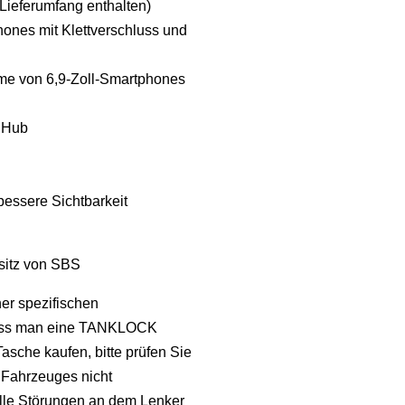
Lieferumfang enthalten)
ones mit Klettverschluss und
hme von 6,9-Zoll-Smartphones
r Hub
bessere Sichtbarkeit
sitz von SBS
r spezifischen
 muss man eine TANKLOCK
asche kaufen, bitte prüfen Sie
s Fahrzeuges nicht
uelle Störungen an dem Lenker