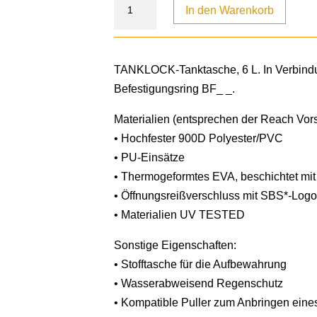
In den Warenkorb
TANKLOCK-Tanktasche, 6 L. In Verbindu
Befestigungsring BF_ _.
Materialien (entsprechen der Reach Vorsc
• Hochfester 900D Polyester/PVC
• PU-Einsätze
• Thermogeformtes EVA, beschichtet mit
• Öffnungsreißverschluss mit SBS*-Log
• Materialien UV TESTED
Sonstige Eigenschaften:
• Stofftasche für die Aufbewahrung
• Wasserabweisend Regenschutz
• Kompatible Puller zum Anbringen eine