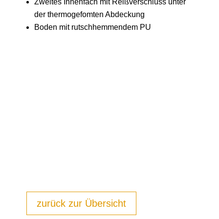
Zweites Innenfach mit Reißverschluss unter
der thermogefomten Abdeckung
Boden mit rutschhemmendem PU
zurück zur Übersicht