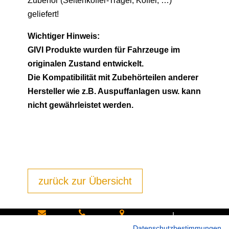
Zubehör (Seitenkoffer-Träger, Koffer, …)
geliefert!
Wichtiger Hinweis:
GIVI Produkte wurden für Fahrzeuge im
originalen Zustand entwickelt.
Die Kompatibilität mit Zubehörteilen anderer
Hersteller wie z.B. Auspuffanlagen usw. kann
nicht gewährleistet werden.
zurück zur Übersicht
|
Schreiben
Oder
Hans-
Datenschutzbestimmungen