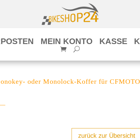
POSTEN
MEIN KONTO
KASSE
K
Monokey- oder Monolock-Koffer für CFMOTO
zurück zur Übersicht