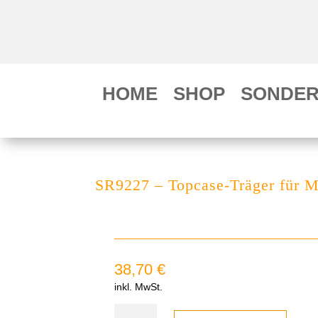
HOME
SHOP
SONDER
SR9227 – Topcase-Träger für 
38,70
€
inkl. MwSt.