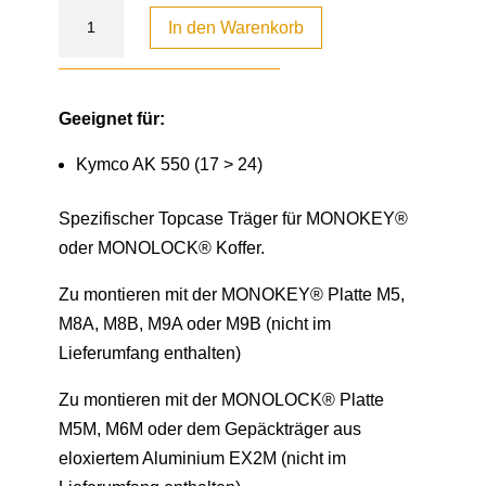
In den Warenkorb
Geeignet für:
Kymco AK 550 (17 > 24)
Spezifischer Topcase Träger für MONOKEY®
oder MONOLOCK® Koffer.
Zu montieren mit der MONOKEY® Platte M5,
M8A, M8B, M9A oder M9B (nicht im
Lieferumfang enthalten)
Zu montieren mit der MONOLOCK® Platte
M5M, M6M oder dem Gepäckträger aus
eloxiertem Aluminium EX2M (nicht im