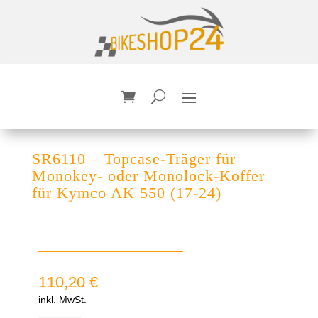
SR6110 – Topcase-Träger für
Monokey- oder Monolock-Koffer
für Kymco AK 550 (17-24)
110,20
€
inkl. MwSt.