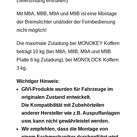
Lieferumfang enthalten)
Mit M8A, M8B, M9A und M9B ist eine Montage
der Bremslichter und/oder der Fernbedienung
nicht möglich!
Die maximale Zuladung bei MONOKEY Koffern
beträgt 10 kg (bei M8A, M8B, M9A und M9B
Platte 6 kg Zuladung), bei MONOLOCK Koffern
3 kg.
Wichtiger Hinweis:
GIVI-Produkte wurden für Fahrzeuge im
originalen Zustand entwickelt.
Die Kompatibilität mit Zubehörteilen
anderer Hersteller wie z.B. Auspuffanlagen
usw. kann nicht gewährleistet werden.
Wir empfehlen, dass die Montage von
einem Fachmechaniker durchgeführt wird.