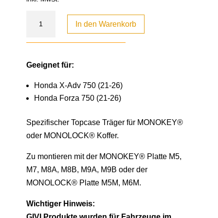
In den Warenkorb
Geeignet für:
Honda X-Adv 750 (21-26)
Honda Forza 750 (21-26)
Spezifischer Topcase Träger für MONOKEY®
oder MONOLOCK® Koffer.
Zu montieren mit der MONOKEY® Platte M5,
M7, M8A, M8B, M9A, M9B oder der
MONOLOCK® Platte M5M, M6M.
Wichtiger Hinweis:
GIVI Produkte wurden für Fahrzeuge im