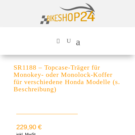
SR1188 – Topcase-Träger für
Monokey- oder Monolock-Koffer
für verschiedene Honda Modelle (s.
Beschreibung)
229,90
€
inkl. MwSt.