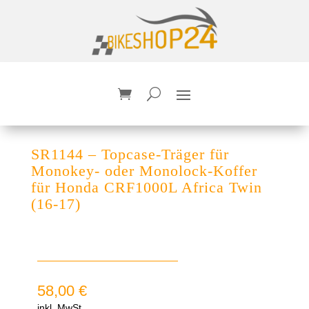
SR1144 – Topcase-Träger für
Monokey- oder Monolock-Koffer
für Honda CRF1000L Africa Twin
(16-17)
58,00
€
inkl. MwSt.