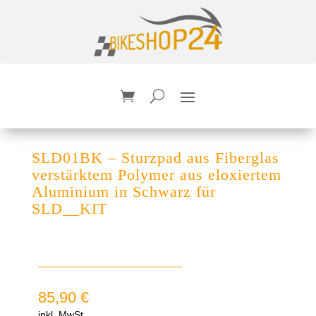
SLD01BK – Sturzpad aus Fiberglas
verstärktem Polymer aus eloxiertem
Aluminium in Schwarz für
SLD__KIT
85,90
€
inkl. MwSt.