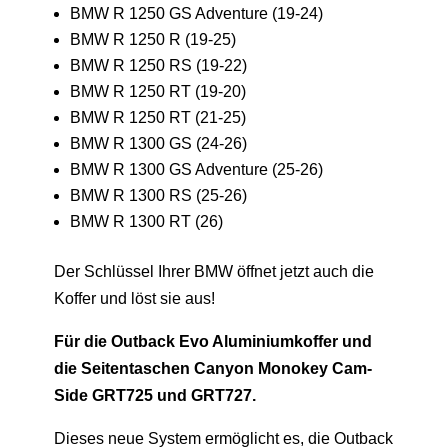
BMW R 1250 GS Adventure (19-24)
BMW R 1250 R (19-25)
BMW R 1250 RS (19-22)
BMW R 1250 RT (19-20)
BMW R 1250 RT (21-25)
BMW R 1300 GS (24-26)
BMW R 1300 GS Adventure (25-26)
BMW R 1300 RS (25-26)
BMW R 1300 RT (26)
Der Schlüssel Ihrer BMW öffnet jetzt auch die
Koffer und löst sie aus!
Für die Outback Evo Aluminiumkoffer und
die Seitentaschen Canyon Monokey Cam-
Side GRT725 und GRT727.
Dieses neue System ermöglicht es, die Outback