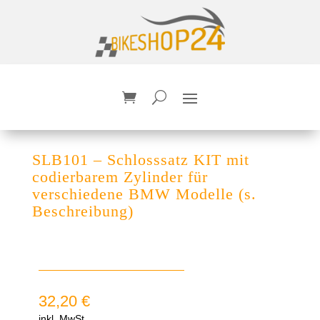
SLB101 – Schlosssatz KIT mit
codierbarem Zylinder für
verschiedene BMW Modelle (s.
Beschreibung)
32,20
€
inkl. MwSt.